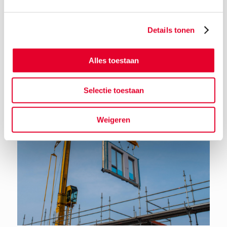
Details tonen
Terug naar het nieuwsoverzicht
Alles toestaan
Selectie toestaan
Weigeren