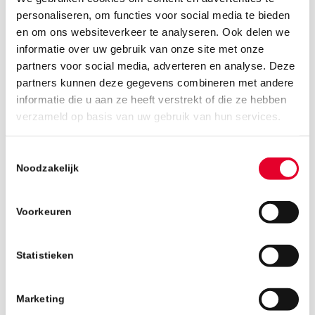
personaliseren, om functies voor social media te bieden
en om ons websiteverkeer te analyseren. Ook delen we
informatie over uw gebruik van onze site met onze
partners voor social media, adverteren en analyse. Deze
partners kunnen deze gegevens combineren met andere
informatie die u aan ze heeft verstrekt of die ze hebben
19 november 2025
verzameld op basis van uw gebruik van hun services.
Toestemmingsselectie
Noodzakelijk
Voorkeuren
Statistieken
Marketing