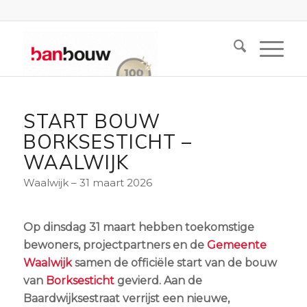
START BOUW
BORKSESTICHT –
WAALWIJK
Waalwijk – 31 maart 2026
Op dinsdag 31 maart hebben toekomstige
bewoners, projectpartners en de
Gemeente
Waalwijk
samen de officiële start van de bouw
van
Borksesticht
gevierd. Aan de
Baardwijksestraat verrijst een nieuwe,