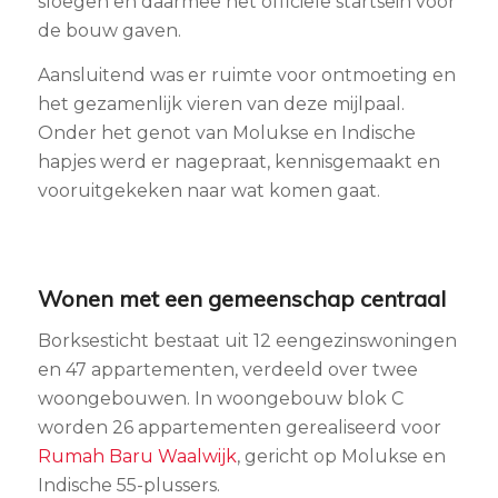
sloegen en daarmee het officiële startsein voor
de bouw gaven.
Aansluitend was er ruimte voor ontmoeting en
het gezamenlijk vieren van deze mijlpaal.
Onder het genot van Molukse en Indische
hapjes werd er nagepraat, kennisgemaakt en
vooruitgekeken naar wat komen gaat.
Wonen met een gemeenschap centraal
Borksesticht bestaat uit 12 eengezinswoningen
en 47 appartementen, verdeeld over twee
woongebouwen. In woongebouw blok C
worden 26 appartementen gerealiseerd voor
Rumah Baru Waalwijk
, gericht op Molukse en
Indische 55-plussers.