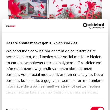
Deze website maakt gebruik van cookies
We gebruiken cookies om content en advertenties te
personaliseren, om functies voor social media te bieden
en om ons websiteverkeer te analyseren. Ook delen we
informatie over uw gebruik van onze site met onze
partners voor social media, adverteren en analyse. Deze
partners kunnen deze gegevens combineren met andere
informatie die u aan ze heeft verstrekt of die ze hebben
30 januari 2026
verzameld op basis van uw gebruik van hun services.
Toestemmingsselectie