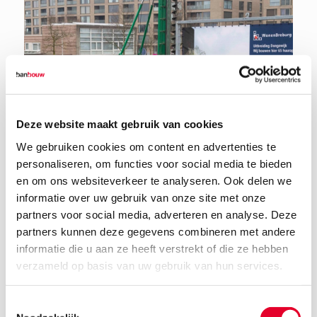
Deze website maakt gebruik van cookies
We gebruiken cookies om content en advertenties te
personaliseren, om functies voor social media te bieden
en om ons websiteverkeer te analyseren. Ook delen we
informatie over uw gebruik van onze site met onze
partners voor social media, adverteren en analyse. Deze
partners kunnen deze gegevens combineren met andere
informatie die u aan ze heeft verstrekt of die ze hebben
30 januari 2026
verzameld op basis van uw gebruik van hun services.
Toestemmingsselectie