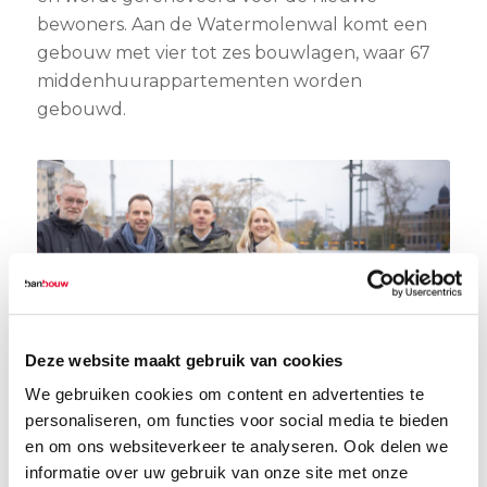
bewoners. Aan de Watermolenwal komt een
gebouw met vier tot zes bouwlagen, waar 67
middenhuurappartementen worden
gebouwd.
Deze website maakt gebruik van cookies
We gebruiken cookies om content en advertenties te
personaliseren, om functies voor social media te bieden
en om ons websiteverkeer te analyseren. Ook delen we
Woonpartners
1
2
3
4
5
informatie over uw gebruik van onze site met onze