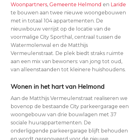
Woonpartners
,
Gemeente Helmond
en
Laride
te bouwen aan twee nieuwe woongebouwen
met in totaal 104 appartementen. De
nieuwbouw verrijst op de locatie van de
voormalige City Sporthal, centraal tussen de
Watermolenwal en de Matthijs
Vermeulenstraat. De plek biedt straks ruimte
aan een mix van bewoners: van jong tot oud,
van alleenstaanden tot kleinere huishoudens.
Wonen in het hart van Helmond
Aan de Matthijs Vermeulenstraat realiseren we
bovenop de bestaande City parkeergarage een
woongebouw van drie bouwlagen met 37
sociale huurappartementen. De
onderliggende parkeergarage blijft behouden
en wordt gerenoveerd voor de nieuwe