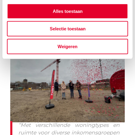
omgeving. Het aanbod bestaat uit studio’s en
Alles toestaan
appartementen met één of twee slaapkamers,
geschikt voor één tot drie personen.
Selectie toestaan
Weigeren
Woonpartners
“Met verschillende woningtypes en
ruimte voor diverse inkomensgroepen