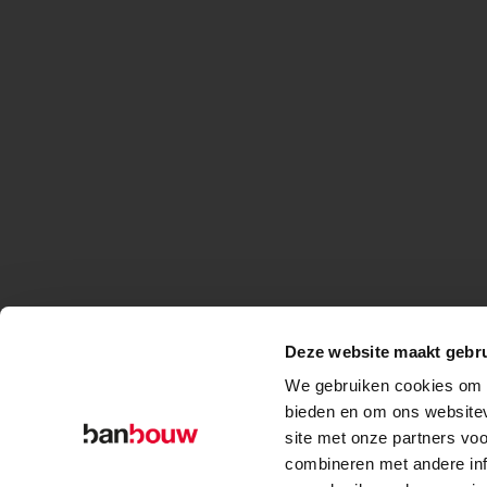
Deze website maakt gebru
We gebruiken cookies om c
bieden en om ons websitev
site met onze partners vo
combineren met andere inf