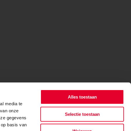
Alles toestaan
al media te
 van onze
Selectie toestaan
deze gegevens
 op basis van