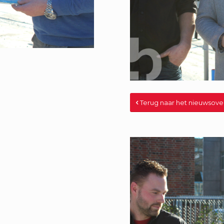
Terug naar het nieuwsove