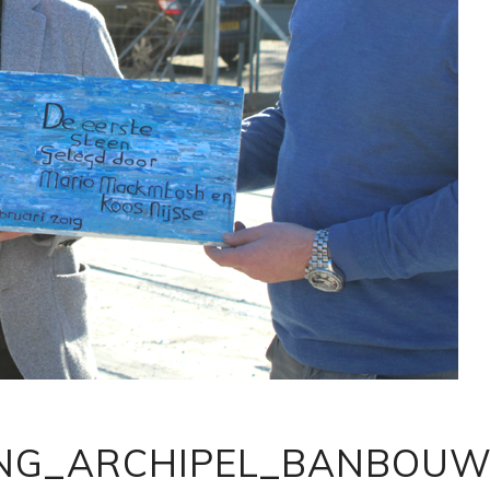
ING_ARCHIPEL_BANBOUW