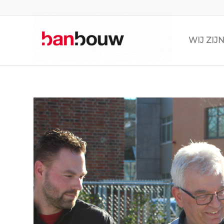
WIJ ZI