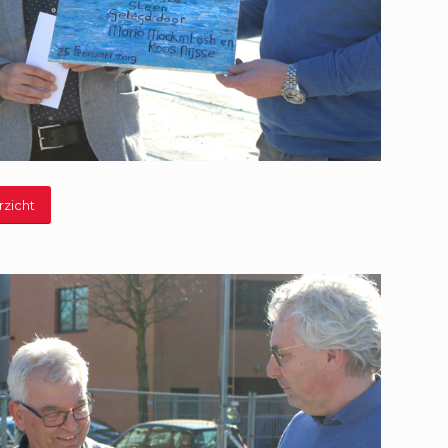
rzicht