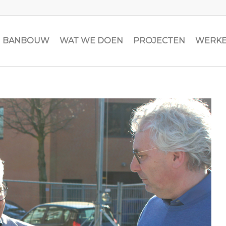
JN BANBOUW
WAT WE DOEN
PROJECTEN
WERKE