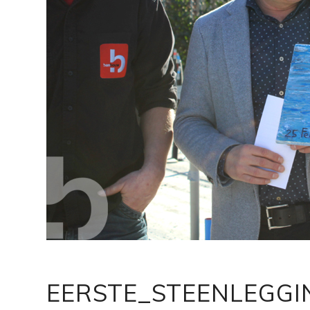
EERSTE_STEENLEGG