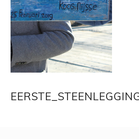
EERSTE_STEENLEGGI