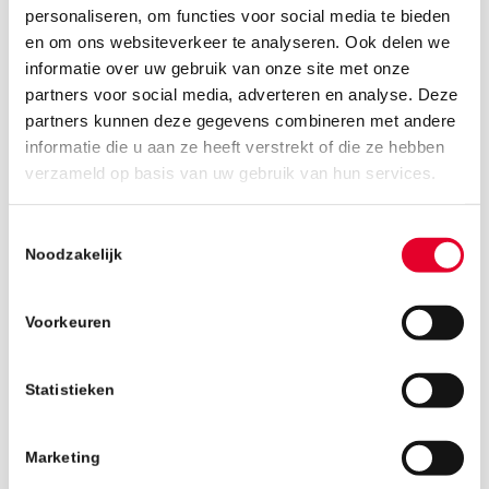
personaliseren, om functies voor social media te bieden
en om ons websiteverkeer te analyseren. Ook delen we
informatie over uw gebruik van onze site met onze
partners voor social media, adverteren en analyse. Deze
partners kunnen deze gegevens combineren met andere
informatie die u aan ze heeft verstrekt of die ze hebben
27 februari 2019
verzameld op basis van uw gebruik van hun services.
Toestemmingsselectie
Noodzakelijk
Voorkeuren
Statistieken
Marketing