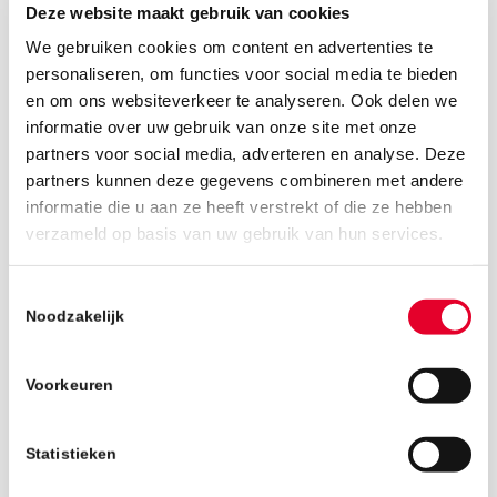
Deze website maakt gebruik van cookies
We gebruiken cookies om content en advertenties te
personaliseren, om functies voor social media te bieden
en om ons websiteverkeer te analyseren. Ook delen we
informatie over uw gebruik van onze site met onze
partners voor social media, adverteren en analyse. Deze
partners kunnen deze gegevens combineren met andere
informatie die u aan ze heeft verstrekt of die ze hebben
11 oktober 2018
verzameld op basis van uw gebruik van hun services.
Toestemmingsselectie
Noodzakelijk
Voorkeuren
Statistieken