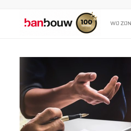
WIJ ZI