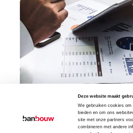
Deze website maakt gebru
We gebruiken cookies om c
bieden en om ons websitev
site met onze partners vo
combineren met andere inf