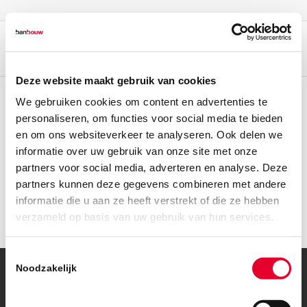
Deze website maakt gebruik van cookies
We gebruiken cookies om content en advertenties te
personaliseren, om functies voor social media te bieden
en om ons websiteverkeer te analyseren. Ook delen we
informatie over uw gebruik van onze site met onze
partners voor social media, adverteren en analyse. Deze
partners kunnen deze gegevens combineren met andere
informatie die u aan ze heeft verstrekt of die ze hebben
verzameld op basis van uw gebruik van hun services.
Toestemmingsselectie
Noodzakelijk
© Copyright – BanBouw | Onderdeel van de
BanGroep
|
Algemene
voorwaarden
|
Privacybeleid