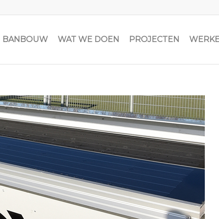
JN BANBOUW
WAT WE DOEN
PROJECTEN
WERKE