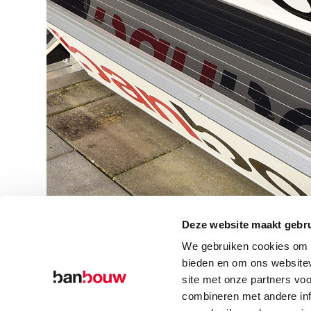
Deze website maakt gebru
We gebruiken cookies om c
bieden en om ons websitev
site met onze partners vo
combineren met andere inf