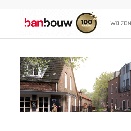
WIJ ZI