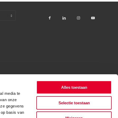
Alles toestaan
al media te
 van onze
Selectie toestaan
deze gegevens
 op basis van