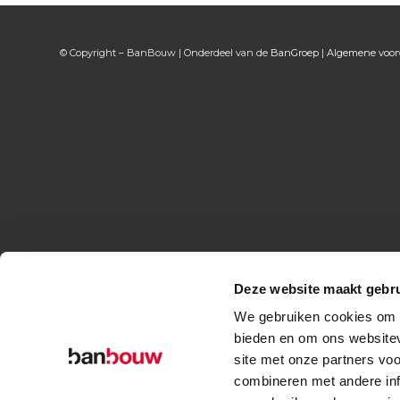
© Copyright – BanBouw | Onderdeel van de
BanGroep
|
Algemene voo
Deze website maakt gebru
We gebruiken cookies om c
bieden en om ons websitev
site met onze partners vo
combineren met andere inf