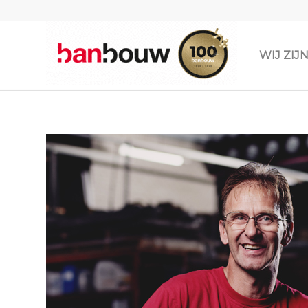
WIJ ZI