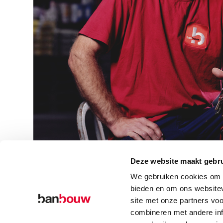
Deze website maakt gebru
We gebruiken cookies om c
bieden en om ons websitev
site met onze partners vo
combineren met andere inf