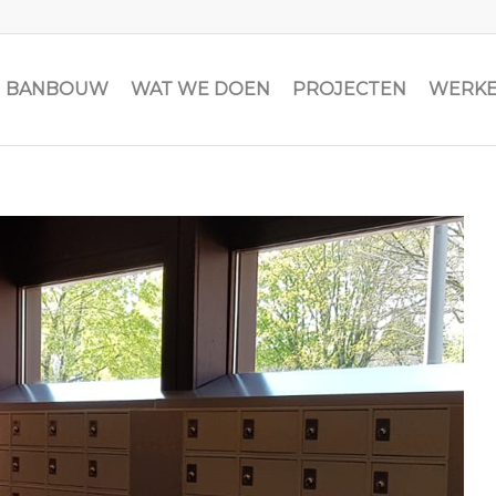
JN BANBOUW
WAT WE DOEN
PROJECTEN
WERKE