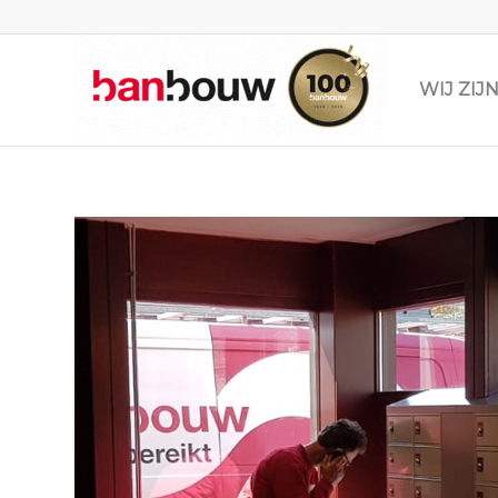
WIJ ZI