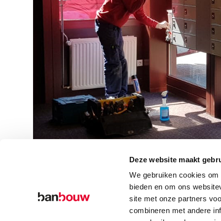
Deze website maakt gebru
We gebruiken cookies om c
bieden en om ons websitev
site met onze partners vo
combineren met andere inf