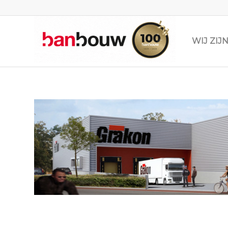
WIJ ZI