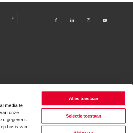
Alles toestaan
al media te
 van onze
Selectie toestaan
deze gegevens
 op basis van