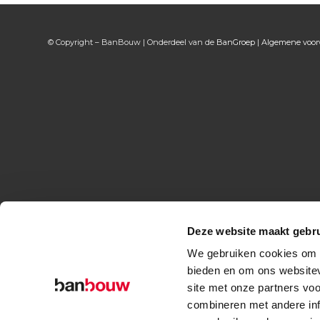
© Copyright – BanBouw | Onderdeel van de
BanGroep
|
Algemene voo
Deze website maakt gebru
We gebruiken cookies om c
bieden en om ons websitev
site met onze partners vo
combineren met andere inf