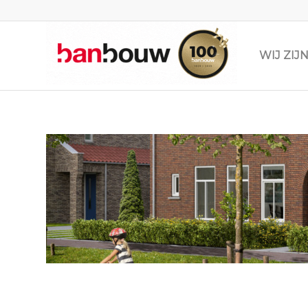
WIJ ZI