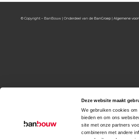
© Copyright – BanBouw | Onderdeel van de
BanGroep
|
Algemene voo
Deze website maakt gebru
We gebruiken cookies om c
bieden en om ons websitev
site met onze partners vo
combineren met andere inf