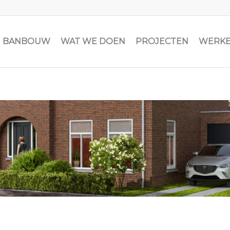
JN BANBOUW
WAT WE DOEN
PROJECTEN
WERKE