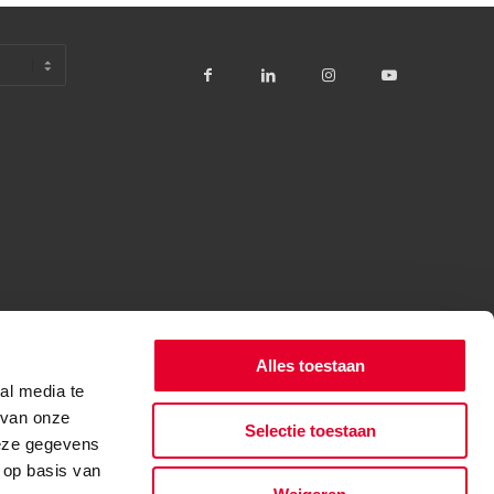
Alles toestaan
al media te
 van onze
Selectie toestaan
deze gegevens
 op basis van