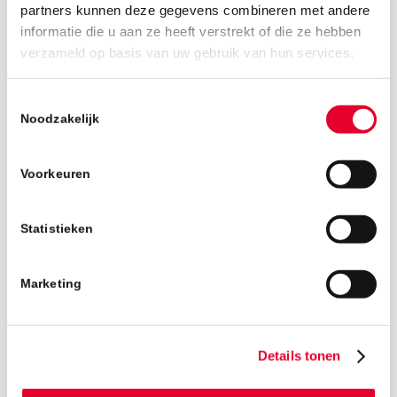
partners kunnen deze gegevens combineren met andere
informatie die u aan ze heeft verstrekt of die ze hebben
verzameld op basis van uw gebruik van hun services.
14 januari 2025
Toestemmingsselectie
Noodzakelijk
Voorkeuren
Statistieken
Marketing
Terug naar het nieuwsoverzicht
Details tonen