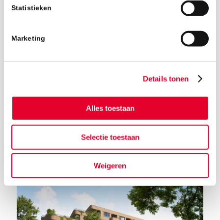
Statistieken
Marketing
Details tonen
Alles toestaan
Terug naar het nieuwsoverzicht
Selectie toestaan
Weigeren