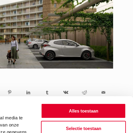
Alles toestaan
al media te
 van onze
Selectie toestaan
deze gegevens