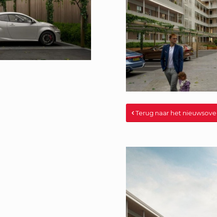
Terug naar het nieuwsove