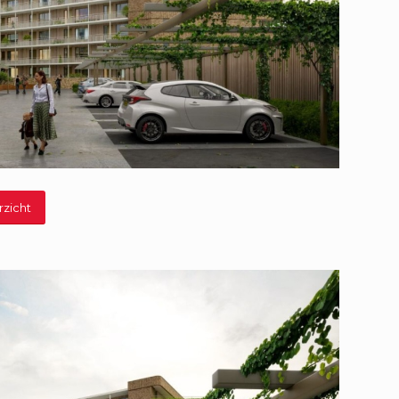
rzicht