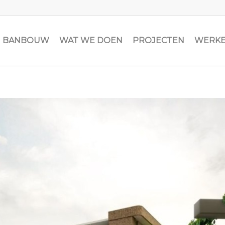
JN BANBOUW
WAT WE DOEN
PROJECTEN
WERKE