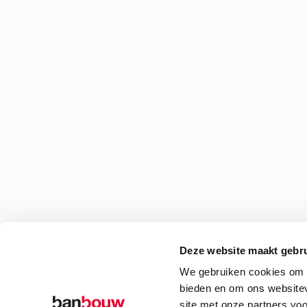
Deze website maakt gebru
We gebruiken cookies om c
bieden en om ons websitev
site met onze partners vo