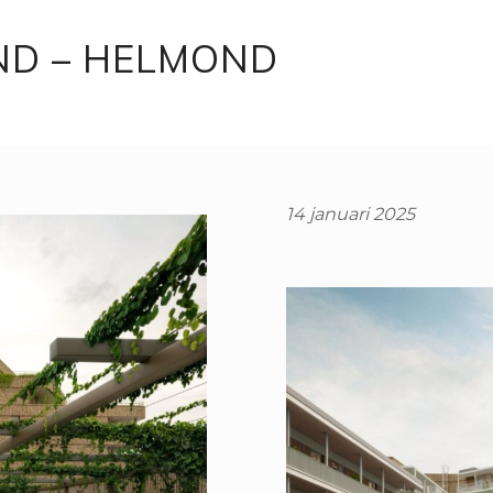
ND – HELMOND
14 januari 2025