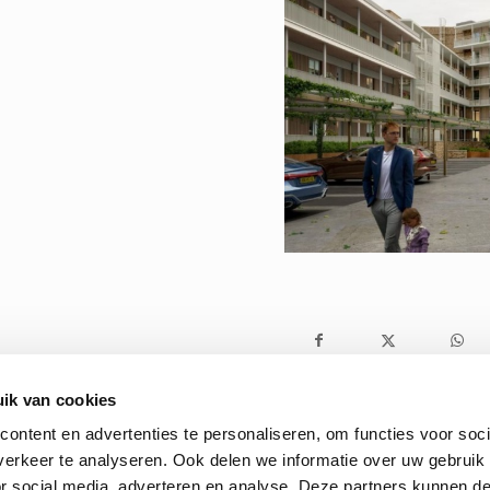
ik van cookies
ontent en advertenties te personaliseren, om functies voor soci
erkeer te analyseren. Ook delen we informatie over uw gebruik
or social media, adverteren en analyse. Deze partners kunnen 