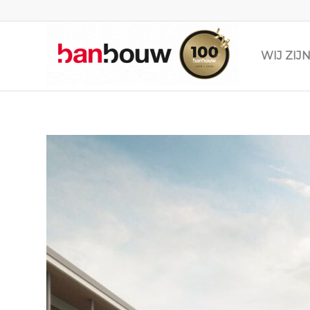
WIJ ZI