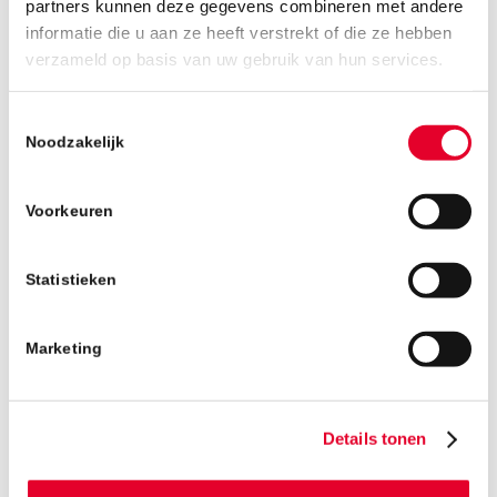
partners kunnen deze gegevens combineren met andere
informatie die u aan ze heeft verstrekt of die ze hebben
25 APRIL 2019
verzameld op basis van uw gebruik van hun services.
Toestemmingsselectie
BANBOUW BOUWT
Noodzakelijk
EEN FEESTJE!
Voorkeuren
Statistieken
Lees meer
Marketing
17 APRIL 2019
Details tonen