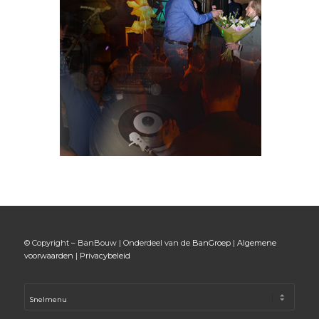
© Copyright – BanBouw | Onderdeel van de
BanGroep
|
Algemene
voorwaarden
|
Privacybeleid