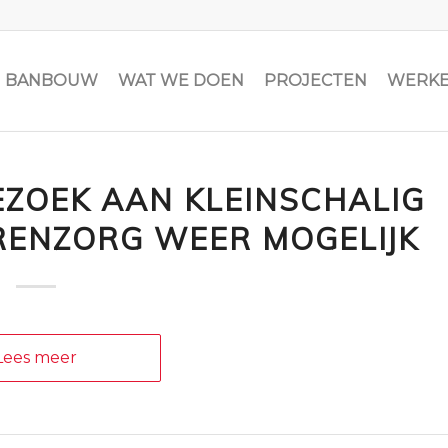
JN BANBOUW
WAT WE DOEN
PROJECTEN
WERKE
ZOEK AAN KLEINSCHALIG
RENZORG WEER MOGELIJK
Lees meer