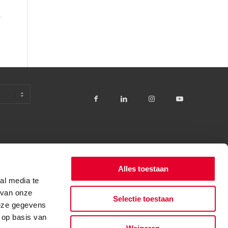
Alles toestaan
al media te
 van onze
Selectie toestaan
deze gegevens
 op basis van