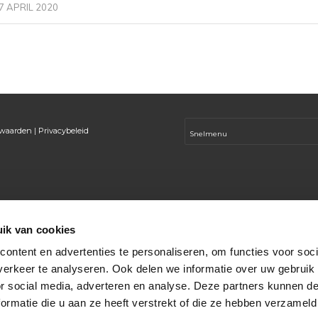
7 APRIL 2020
rwaarden
|
Privacybeleid
ik van cookies
ontent en advertenties te personaliseren, om functies voor soci
erkeer te analyseren. Ook delen we informatie over uw gebruik
or social media, adverteren en analyse. Deze partners kunnen 
ormatie die u aan ze heeft verstrekt of die ze hebben verzameld