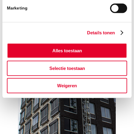
Marketing
Details tonen
Alles toestaan
Selectie toestaan
Weigeren