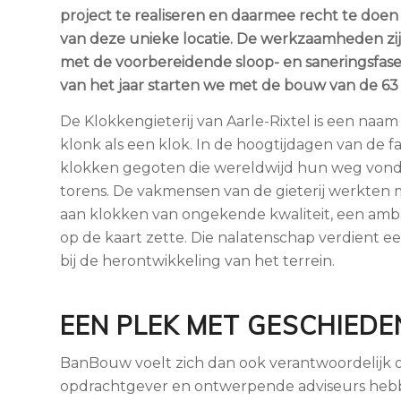
project te realiseren en daarmee recht te doen
van deze unieke locatie. De werkzaamheden zij
met de voorbereidende sloop- en saneringsfase,
van het jaar starten we met de bouw van de 
De Klokkengieterij van Aarle-Rixtel is een naam
klonk als een klok. In de hoogtijdagen van de f
klokken gegoten die wereldwijd hun weg vond
torens. De vakmensen van de gieterij werkten m
aan klokken van ongekende kwaliteit, een amba
op de kaart zette. Die nalatenschap verdient 
bij de herontwikkeling van het terrein.
EEN PLEK MET GESCHIEDE
BanBouw voelt zich dan ook verantwoordelijk 
opdrachtgever en ontwerpende adviseurs hebbe