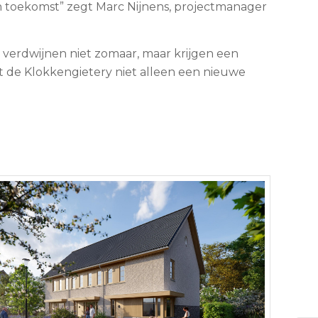
n toekomst” zegt Marc Nijnens, projectmanager
 verdwijnen niet zomaar, maar krijgen een
t de Klokkengietery niet alleen een nieuwe