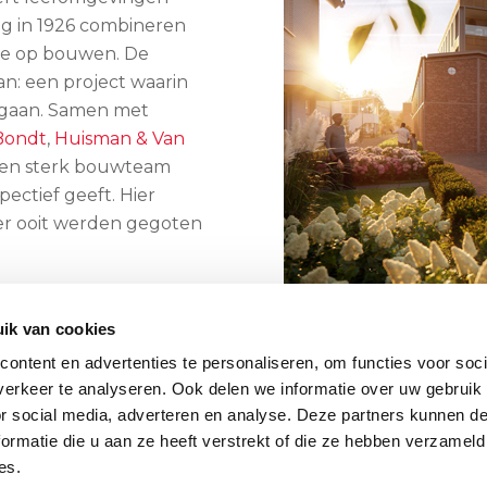
ng in 1926 combineren
ie op bouwen. De
an: een project waarin
 gaan. Samen met
Bondt
,
Huisman & Van
een sterk bouwteam
ectief geeft. Hier
hier ooit werden gegoten
ik van cookies
ontent en advertenties te personaliseren, om functies voor soci
erkeer te analyseren. Ook delen we informatie over uw gebruik
or social media, adverteren en analyse. Deze partners kunnen 
ormatie die u aan ze heeft verstrekt of die ze hebben verzameld
es.