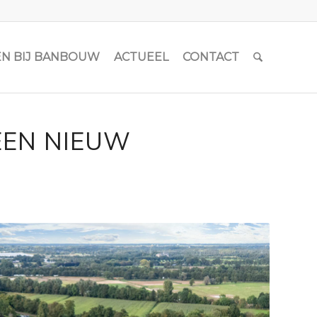
N BIJ BANBOUW
ACTUEEL
CONTACT
EEN NIEUW