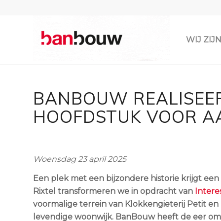
WIJ ZI
BANBOUW REALISEER
HOOFDSTUK VOOR AA
Woensdag 23 april 2025
Een plek met een bijzondere historie krijgt een 
Rixtel transformeren we in opdracht van
Intere
voormalige terrein van Klokkengieterij Petit en 
levendige woonwijk. BanBouw heeft de eer om