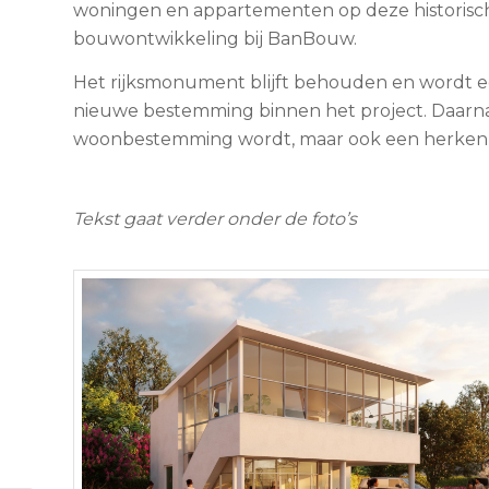
woningen en appartementen op deze historisch
bouwontwikkeling bij BanBouw.
Het rijksmonument blijft behouden en wordt een
nieuwe bestemming binnen het project. Daarnaa
woonbestemming wordt, maar ook een herkenbaa
Tekst gaat verder onder de foto’s