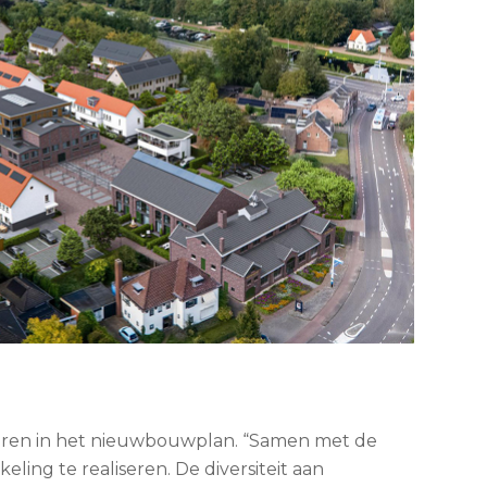
reren in het nieuwbouwplan. “Samen met de
g te realiseren. De diversiteit aan