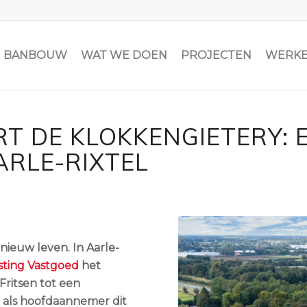
JN BANBOUW
WAT WE DOEN
PROJECTEN
WERKE
T DE KLOKKENGIETERY: 
RLE-RIXTEL
nieuw leven. In Aarle-
sting Vastgoed
het
Fritsen tot een
 als hoofdaannemer dit