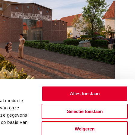
Alles toestaan
al media te
 van onze
Selectie toestaan
deze gegevens
 op basis van
Weigeren