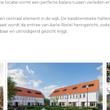
e locatie vormt een perfecte balans tussen verleden e
 centraal element in de wijk. De karakteristieke hallen
st wordt de entree van Aarle-Rixtel heringericht, zoda
r en uitnodigend gezicht krijgt.