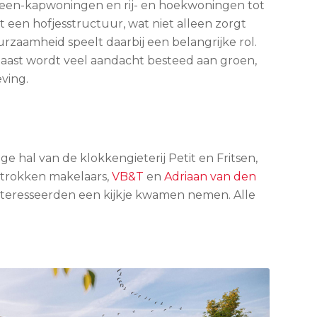
r-een-kapwoningen en rij- en hoekwoningen tot
 een hofjesstructuur, wat niet alleen zorgt
zaamheid speelt daarbij een belangrijke rol.
aast wordt veel aandacht besteed aan groen,
ving.
 hal van de klokkengieterij Petit en Fritsen,
etrokken makelaars,
VB&T
en
Adriaan van den
teresseerden een kijkje kwamen nemen. Alle