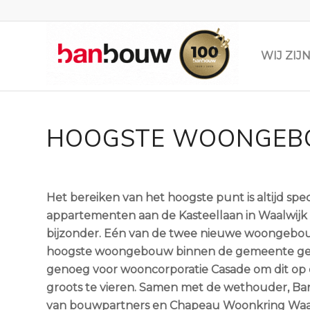
WIJ ZI
HOOGSTE WOONGEBO
Het bereiken van het hoogste punt is altijd speci
appartementen aan de Kasteellaan in Waalwijk 
bijzonder. Eén van de twee nieuwe woongebou
hoogste woongebouw binnen de gemeente g
genoeg voor wooncorporatie Casade om dit op 
groots te vieren. Samen met de wethouder, 
van bouwpartners en Chapeau Woonkring Waalw