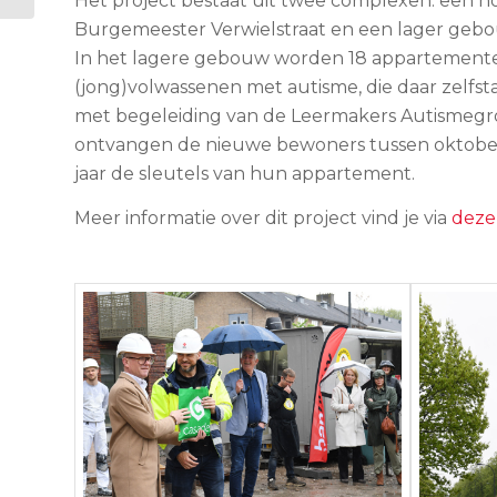
Het project bestaat uit twee complexen: een 
Burgemeester Verwielstraat en een lager gebo
In het lagere gebouw worden 18 appartemente
(jong)volwassenen met autisme, die daar zelf
met begeleiding van de Leermakers Autismegr
ontvangen de nieuwe bewoners tussen oktobe
jaar de sleutels van hun appartement.
Meer informatie over dit project vind je via
deze