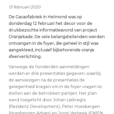
13 februari 2020
De Cacaofabriek in Helmond was op
donderdag 12 februari het decor voor de
drukbezochte informatieavond van project
Oranjekade. De vele belangstellenden werden
ontvangen in de foyer, die geheel in stijl was
aangekleed, inclusief bijbehorende oranje
sfeerverlichting.
Vanwege de honderden aanmeldingen
werden er drie presentaties gegeven, waarbij
de aanwezigen na de presentaties de
gelegenheid kregen om in de foyer vragen te
stellen aan de betrokken partijen. Het plan
werd toegelicht door Johan Liebregts
(Rezidenz Development), Peter Hoesbergen
(Hoesbergen Advies) en Joost Verbeek (EN|EN