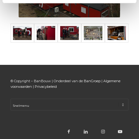
© Copyright – BanBouw | Onderdeel van de
BanGroep
|
Algemene
voorwaarden
|
Privacybeleid