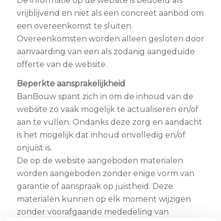
De informatie op de website is bedoeld als
vrijblijvend en niet als een concreet aanbod om
een overeenkomst te sluiten.
Overeenkomsten worden alleen gesloten door
aanvaarding van een als zodanig aangeduide
offerte van de website.
Beperkte aansprakelijkheid
BanBouw spant zich in om de inhoud van de
website zo vaak mogelijk te actualiseren en/of
aan te vullen. Ondanks deze zorg en aandacht
is het mogelijk dat inhoud onvolledig en/of
onjuist is.
De op de website aangeboden materialen
worden aangeboden zonder enige vorm van
garantie of aanspraak op juistheid. Deze
materialen kunnen op elk moment wijzigen
zonder voorafgaande mededeling van