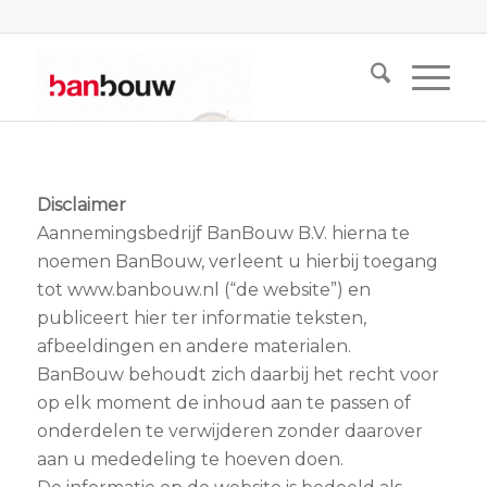
Disclaimer
Aannemingsbedrijf BanBouw B.V. hierna te
noemen BanBouw, verleent u hierbij toegang
tot www.banbouw.nl (“de website”) en
publiceert hier ter informatie teksten,
afbeeldingen en andere materialen.
BanBouw behoudt zich daarbij het recht voor
op elk moment de inhoud aan te passen of
onderdelen te verwijderen zonder daarover
aan u mededeling te hoeven doen.