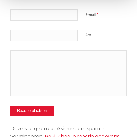
*
E-mail
Site
Deze site gebruikt Akismet om spam te
verminderen.
Bekijk hoe je reactie gegevens