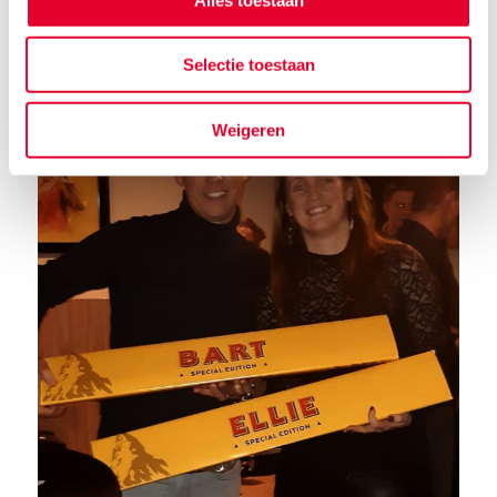
persoonlijke kerstwens en videoboodschap.
Selectie toestaan
Weigeren