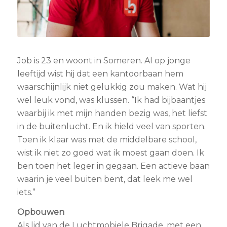
Job is 23 en woont in Someren. Al op jonge
leeftijd wist hij dat een kantoorbaan hem
waarschijnlijk niet gelukkig zou maken. Wat hij
wel leuk vond, was klussen. “Ik had bijbaantjes
waarbij ik met mijn handen bezig was, het liefst
in de buitenlucht. En ik hield veel van sporten.
Toen ik klaar was met de middelbare school,
wist ik niet zo goed wat ik moest gaan doen. Ik
ben toen het leger in gegaan. Een actieve baan
waarin je veel buiten bent, dat leek me wel
iets.”
Opbouwen
Als lid van de Luchtmobiele Brigade, met een