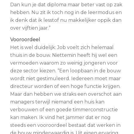
Dan kun je dat diploma maar beter vast op zak
hebben. Nu zit ik toch nog in de leermodus en
ik denk dat ik lesstof nu makkelijker oppik dan
over vijftien jaar.”
Vooroordeel
Het is wel duidelijk: Job voelt zich helemaal
thuis in de bouw. Niettemin heeft hij wel een
vermoeden waarom zo weinig jongeren voor
deze sector kiezen. “Een loopbaan in de bouw
wordt niet gestimuleerd. Iedereen moet maar
directeur worden of een hoge functie krijgen.
Maar dan hebben we straks een overschot aan
managers terwijl niemand een huis kan
verbouwen of een goede timmerconstructie
kan maken. Ik vind het jammer dat er nog
steeds een vooroordeel bestaat dat werken in
de bouw minderwaardig is. Uit eigen ervaring