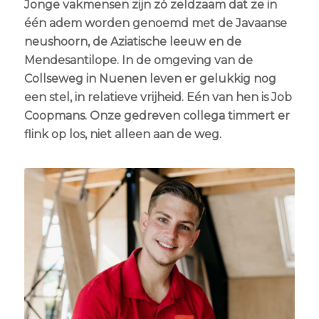
Jonge vakmensen zijn zó zeldzaam dat ze in
één adem worden genoemd met de Javaanse
neushoorn, de Aziatische leeuw en de
Mendesantilope. In de omgeving van de
Collseweg in Nuenen leven er gelukkig nog
een stel, in relatieve vrijheid. Eén van hen is Job
Coopmans. Onze gedreven collega timmert er
flink op los, niet alleen aan de weg.