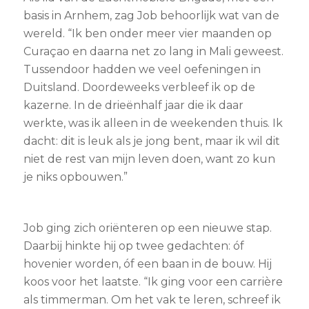
basis in Arnhem, zag Job behoorlijk wat van de
wereld. “Ik ben onder meer vier maanden op
Curaçao en daarna net zo lang in Mali geweest.
Tussendoor hadden we veel oefeningen in
Duitsland. Doordeweeks verbleef ik op de
kazerne. In de drieënhalf jaar die ik daar
werkte, was ik alleen in de weekenden thuis. Ik
dacht: dit is leuk als je jong bent, maar ik wil dit
niet de rest van mijn leven doen, want zo kun
je niks opbouwen.”
Job ging zich oriënteren op een nieuwe stap.
Daarbij hinkte hij op twee gedachten: óf
hovenier worden, óf een baan in de bouw. Hij
koos voor het laatste. “Ik ging voor een carrière
als timmerman. Om het vak te leren, schreef ik