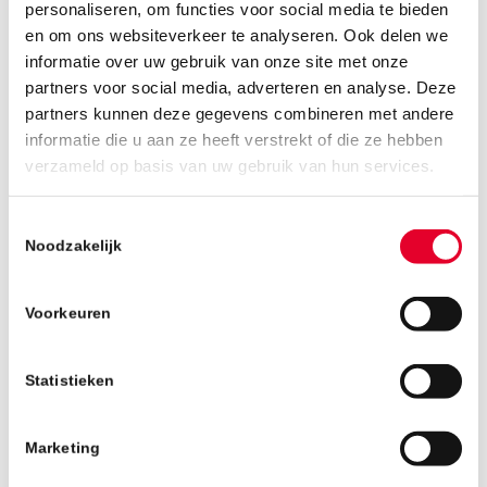
personaliseren, om functies voor social media te bieden
september 2019 startte Job aan zijn nieuwe
en om ons websiteverkeer te analyseren. Ook delen we
avontuur.
informatie over uw gebruik van onze site met onze
partners voor social media, adverteren en analyse. Deze
partners kunnen deze gegevens combineren met andere
informatie die u aan ze heeft verstrekt of die ze hebben
verzameld op basis van uw gebruik van hun services.
Toestemmingsselectie
Noodzakelijk
Voorkeuren
Statistieken
Marketing
“Het was even schakelen, na jaren