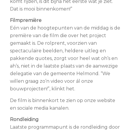
komt rijden, is dit bijna het eerste wat je ziet.
Dat is mooi binnenkomen!”
Filmpremière
Eén van de hoogtepunten van de middag is de
première van de film die over het project
gemaakt is. De rolprent, voorzien van
spectaculaire beelden, heldere uitleg en
pakkende quotes, zorgt voor heel wat oh’s en
ah’s, niet in de laatste plaats van de aanwezige
delegatie van de gemeente Helmond. “We
willen graag zo’n video voor ál onze
bouwprojecten!”, klinkt het.
De film is binnenkort te zien op onze website
en sociale media kanalen.
Rondleiding
Laatste programmapunt is de rondleiding door