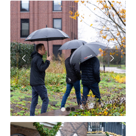
1
2
3