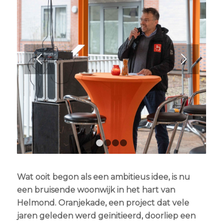
1
2
3
4
Wat ooit begon als een ambitieus idee, is nu
een bruisende woonwijk in het hart van
Helmond. Oranjekade, een project dat vele
jaren geleden werd geïnitieerd, doorliep een