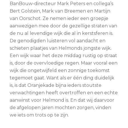
BanBouw-directeur Mark Peters en collega’s
Bert Golstein, Mark van Breemen en Martijn
van Oorschot. Ze nemen ieder een groepje
aanwezigen mee door de gezellige straten van
de nu al levendige wijk die al in kerstsferen is.
De genodigden luisteren vol aandacht en
schieten plaatjes van Helmonds jongste wijk.
Een wijk waar het deze middag rustig op straat
is, door de overvloedige regen. Maar vooral een
wijk die ongetwijfeld een zonnige toekomst
tegemoet gaat. Want als er één ding duidelijk
is, is dat Oranjekade bijna ieders stoutste
verwachtingen heeft overtroffen en een echte
aanwinst voor Helmond is. En dat wij daarvoor
de afgelopen jaren mochten zorgen, vinden
we iets om trots op te zijn.