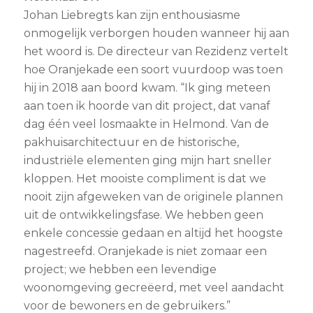
Johan Liebregts kan zijn enthousiasme
onmogelijk verborgen houden wanneer hij aan
het woord is. De directeur van Rezidenz vertelt
hoe Oranjekade een soort vuurdoop was toen
hij in 2018 aan boord kwam. “Ik ging meteen
aan toen ik hoorde van dit project, dat vanaf
dag één veel losmaakte in Helmond. Van de
pakhuisarchitectuur en de historische,
industriële elementen ging mijn hart sneller
kloppen. Het mooiste compliment is dat we
nooit zijn afgeweken van de originele plannen
uit de ontwikkelingsfase. We hebben geen
enkele concessie gedaan en altijd het hoogste
nagestreefd. Oranjekade is niet zomaar een
project; we hebben een levendige
woonomgeving gecreëerd, met veel aandacht
voor de bewoners en de gebruikers.”