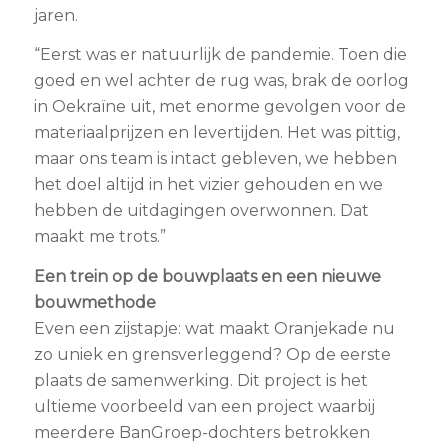
jaren.
“Eerst was er natuurlijk de pandemie. Toen die
goed en wel achter de rug was, brak de oorlog
in Oekraïne uit, met enorme gevolgen voor de
materiaalprijzen en levertijden. Het was pittig,
maar ons team is intact gebleven, we hebben
het doel altijd in het vizier gehouden en we
hebben de uitdagingen overwonnen. Dat
maakt me trots.”
Een trein op de bouwplaats en een nieuwe
bouwmethode
Even een zijstapje: wat maakt Oranjekade nu
zo uniek en grensverleggend? Op de eerste
plaats de samenwerking. Dit project is het
ultieme voorbeeld van een project waarbij
meerdere BanGroep-dochters betrokken