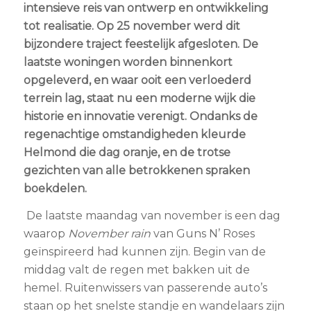
intensieve reis van ontwerp en ontwikkeling
tot realisatie. Op 25 november werd dit
bijzondere traject feestelijk afgesloten. De
laatste woningen worden binnenkort
opgeleverd, en waar ooit een verloederd
terrein lag, staat nu een moderne wijk die
historie en innovatie verenigt. Ondanks de
regenachtige omstandigheden kleurde
Helmond die dag oranje, en de trotse
gezichten van alle betrokkenen spraken
boekdelen.
De laatste maandag van november is een dag
waarop
November rain
van Guns N’ Roses
geïnspireerd had kunnen zijn. Begin van de
middag valt de regen met bakken uit de
hemel. Ruitenwissers van passerende auto’s
staan op het snelste standje en wandelaars zijn