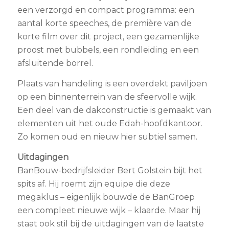
een verzorgd en compact programma: een
aantal korte speeches, de première van de
korte film over dit project, een gezamenlijke
proost met bubbels, een rondleiding en een
afsluitende borrel.
Plaats van handeling is een overdekt paviljoen
op een binnenterrein van de sfeervolle wijk.
Een deel van de dakconstructie is gemaakt van
elementen uit het oude Edah-hoofdkantoor.
Zo komen oud en nieuw hier subtiel samen.
Uitdagingen
BanBouw-bedrijfsleider Bert Golstein bijt het
spits af. Hij roemt zijn equipe die deze
megaklus – eigenlijk bouwde de BanGroep
een compleet nieuwe wijk – klaarde. Maar hij
staat ook stil bij de uitdagingen van de laatste