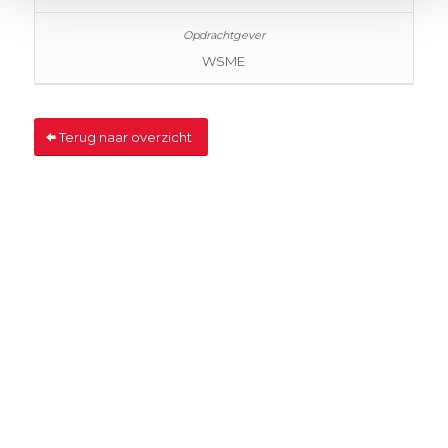
WSME
Terug naar overzicht