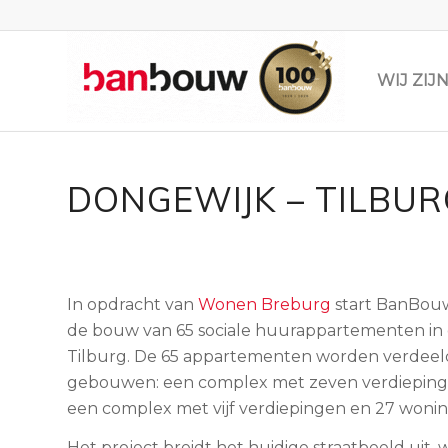
WIJ ZI
DONGEWIJK – TILBUR
In opdracht van
Wonen Breburg
start BanBouw
de bouw van 65 sociale huurappartementen in 
Tilburg. De 65 appartementen worden verdeel
gebouwen: een complex met zeven verdieping
een complex met vijf verdiepingen en 27 woni
Het project breidt het huidige straatbeeld uit, w