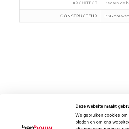
ARCHITECT
Bedaux de b
CONSTRUCTEUR
B&B bouwad
Deze website maakt gebru
We gebruiken cookies om c
Terug naar het overzicht
bieden en om ons websitev
site met onze partners vo