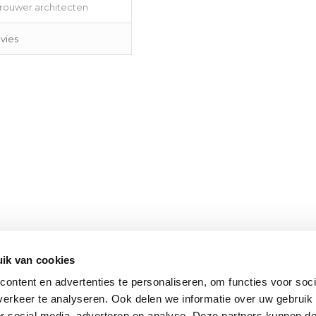
rouwer architecten
vies
ik van cookies
ontent en advertenties te personaliseren, om functies voor soci
erkeer te analyseren. Ook delen we informatie over uw gebruik
or social media, adverteren en analyse. Deze partners kunnen 