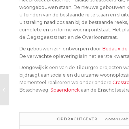
woongebouwen staan. De nieuwe gebouwen k
uiteinden van de bestaande rij te staan en slu
uitstraling naadloos aan bij de bestaande reeks
complete en uniforme woonrij ontstaat. Het pla
de Oegstgeeststraat en de Overloonstraat.
De gebouwen zijn ontworpen door
Bedaux de 
De verwachte oplevering is in het eerste kwarta
Dongewijk is een van de Tilburgse projecten 
bijdraagt aan sociale en duurzame woonoplossi
Momenteel realiseren we onder andere
Crossr
Crossroads – Tilburg
Bosscheweg,
Spaendonck
aan de Enschotsestr
OPDRACHTGEVER
Wonen Breb