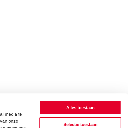
Alles toestaan
al media te
 van onze
Selectie toestaan
deze gegevens