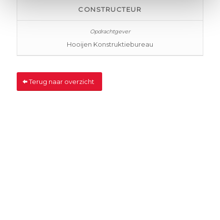
CONSTRUCTEUR
Hooijen Konstruktiebureau
Terug naar overzicht