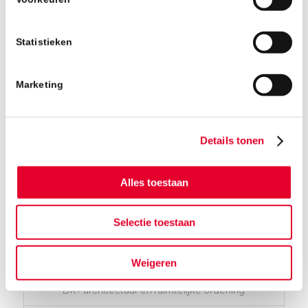
Statistieken
Marketing
Details tonen
Alles toestaan
Spaendonck VOF
Selectie toestaan
ARCHITECT
Weigeren
DR+ architectuur en ruimtelijke ordening