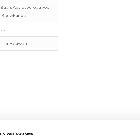
 Baars Adviesbureau voor
& Bouwkunde
vies
immer Bouwen
ik van cookies