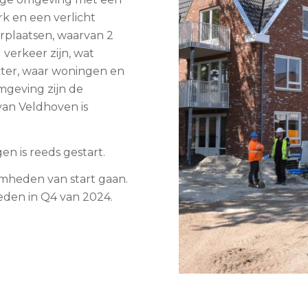
k en een verlicht
plaatsen, waarvan 2
verkeer zijn, wat
kter, waar woningen en
mgeving zijn de
van Veldhoven is
 is reeds gestart.
mheden van start gaan.
den in Q4 van 2024.