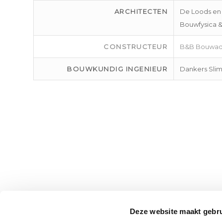
ARCHITECTEN
De Loods en
Bouwfysica 
CONSTRUCTEUR
B&B Bouwad
BOUWKUNDIG INGENIEUR
Dankers Sl
Deze website maakt gebru