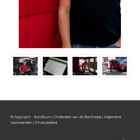
© Copyright – BanBouw | Onderdeel van de
BanGroep
|
Algemene
voorwaarden
|
Privacybeleid