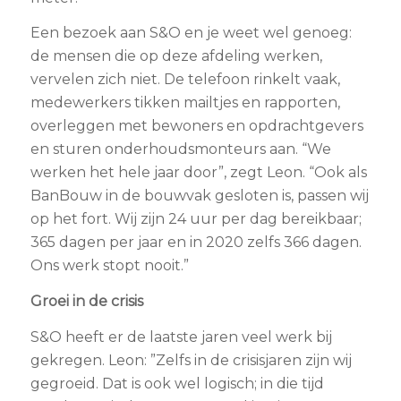
Een bezoek aan S&O en je weet wel genoeg:
de mensen die op deze afdeling werken,
vervelen zich niet. De telefoon rinkelt vaak,
medewerkers tikken mailtjes en rapporten,
overleggen met bewoners en opdrachtgevers
en sturen onderhoudsmonteurs aan. “We
werken het hele jaar door”, zegt Leon. “Ook als
BanBouw in de bouwvak gesloten is, passen wij
op het fort. Wij zijn 24 uur per dag bereikbaar;
365 dagen per jaar en in 2020 zelfs 366 dagen.
Ons werk stopt nooit.”
Groei in de crisis
S&O heeft er de laatste jaren veel werk bij
gekregen. Leon: ”Zelfs in de crisisjaren zijn wij
gegroeid. Dat is ook wel logisch; in die tijd