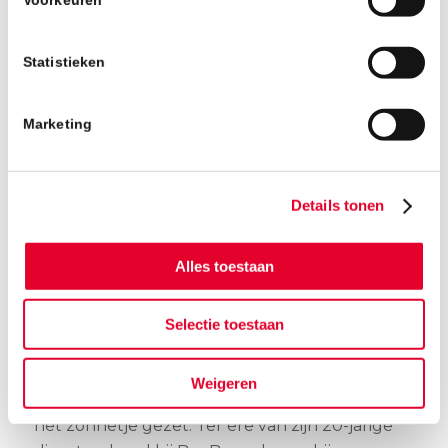
Statistieken
Marketing
Details tonen
Alles toestaan
Selectie toestaan
Thomas de Vries, al 20 jaar BanBouwer
Tijdens deze dag stond niet alleen het project
Weigeren
in de schijnwerpers, maar ook Thomas werd in
het zonnetje gezet. Ter ere van zijn 20-jarige