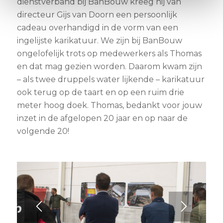
dienstverband bij BanBouw kreeg hij van
directeur Gijs van Doorn een persoonlijk
cadeau overhandigd in de vorm van een
ingelijste karikatuur. We zijn bij BanBouw
ongelofelijk trots op medewerkers als Thomas
en dat mag gezien worden. Daarom kwam zijn
– als twee druppels water lijkende – karikatuur
ook terug op de taart en op een ruim drie
meter hoog doek. Thomas, bedankt voor jouw
inzet in de afgelopen 20 jaar en op naar de
volgende 20!