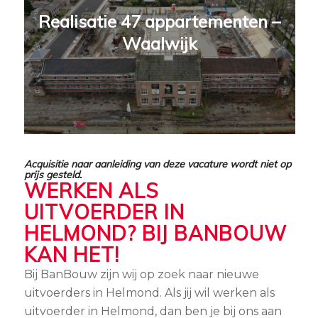
Realisatie 47 appartementen –
Waalwijk
Acquisitie naar aanleiding van deze vacature wordt niet op
prijs gesteld.
WERKEN ALS
UITVOERDER IN
HELMOND? BIJ BANBOUW
KAN HET!
Bij BanBouw zijn wij op zoek naar nieuwe
uitvoerders in Helmond. Als jij wil werken als
uitvoerder in Helmond, dan ben je bij ons aan