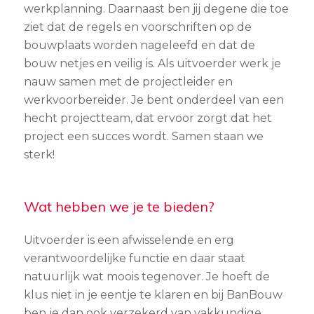
werkplanning. Daarnaast ben jij degene die toe
ziet dat de regels en voorschriften op de
bouwplaats worden nageleefd en dat de
bouw netjes en veilig is. Als uitvoerder werk je
nauw samen met de projectleider en
werkvoorbereider. Je bent onderdeel van een
hecht projectteam, dat ervoor zorgt dat het
project een succes wordt. Samen staan we
sterk!
Wat hebben we je te bieden?
Uitvoerder is een afwisselende en erg
verantwoordelijke functie en daar staat
natuurlijk wat moois tegenover. Je hoeft de
klus niet in je eentje te klaren en bij BanBouw
ben je dan ook verzekerd van vakkundige