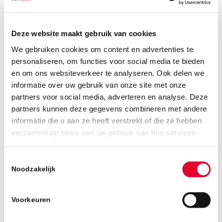
Deze website maakt gebruik van cookies
MAATREGELEN
We gebruiken cookies om content en advertenties te
CORONAVIRUS
personaliseren, om functies voor social media te bieden
en om ons websiteverkeer te analyseren. Ook delen we
informatie over uw gebruik van onze site met onze
partners voor social media, adverteren en analyse. Deze
partners kunnen deze gegevens combineren met andere
Lees meer
informatie die u aan ze heeft verstrekt of die ze hebben
verzameld op basis van uw gebruik van hun services.
Toestemmingsselectie
17 MAART 2020
Noodzakelijk
Voorkeuren
DISTRIBUTIECENTRUM