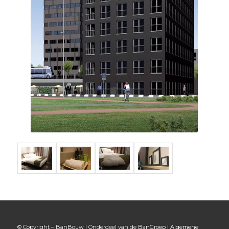
© Copyright – BanBouw | Onderdeel van de
BanGroep
|
Algemene