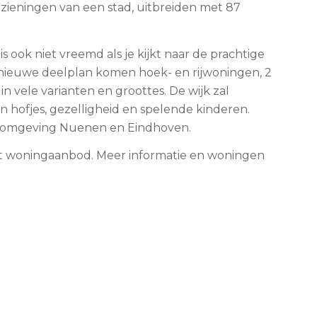
ieningen van een stad, uitbreiden met 87
s ook niet vreemd als je kijkt naar de prachtige
 nieuwe deelplan komen hoek- en rijwoningen, 2
 vele varianten en groottes. De wijk zal
 hofjes, gezelligheid en spelende kinderen.
in omgeving Nuenen en Eindhoven.
 het woningaanbod. Meer informatie en woningen