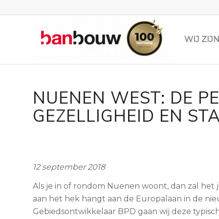
WIJ ZI
NUENEN WEST: DE P
GEZELLIGHEID EN ST
12 september 2018
Als je in of rondom Nuenen woont, dan zal het 
aan het hek hangt aan de Europalaan in de ni
Gebiedsontwikkelaar BPD gaan wij deze typisch