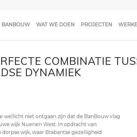
JN BANBOUW
WAT WE DOEN
PROJECTEN
WERKE
ERFECTE COMBINATIE TU
ADSE DYNAMIEK
je wellicht niet ontgaan zijn dat de BanBouw vlag
euwe wijk Nuenen West. In opdracht van
 dorpse wijk, waar Brabantse gezelligheid