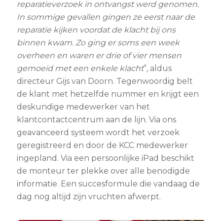
reparatieverzoek in ontvangst werd genomen.
In sommige gevallen gingen ze eerst naar de
reparatie kijken voordat de klacht bij ons
binnen kwam. Zo ging er soms een week
overheen en waren er drie of vier mensen
gemoeid met een enkele klacht
”, aldus
directeur Gijs van Doorn. Tegenwoordig belt
de klant met hetzelfde nummer en krijgt een
deskundige medewerker van het
klantcontactcentrum aan de lijn. Via ons
geavanceerd systeem wordt het verzoek
geregistreerd en door de KCC medewerker
ingepland. Via een persoonlijke iPad beschikt
de monteur ter plekke over alle benodigde
informatie. Een succesformule die vandaag de
dag nog altijd zijn vruchten afwerpt.