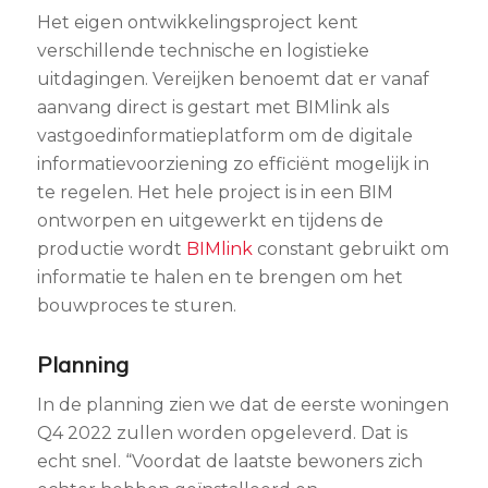
Het eigen ontwikkelingsproject kent
verschillende technische en logistieke
uitdagingen. Vereijken benoemt dat er vanaf
aanvang direct is gestart met BIMlink als
vastgoedinformatieplatform om de digitale
informatievoorziening zo efficiënt mogelijk in
te regelen. Het hele project is in een BIM
ontworpen en uitgewerkt en tijdens de
productie wordt
BIMlink
constant gebruikt om
informatie te halen en te brengen om het
bouwproces te sturen.
Planning
In de planning zien we dat de eerste woningen
Q4 2022 zullen worden opgeleverd. Dat is
echt snel. “Voordat de laatste bewoners zich