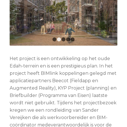
1
2
3
4
5
Het project is een ontwikkeling op het oude
Edah-terrein en is een prestigieus plan. In het
project heeft BIMlink koppelingen gelegd met
applicatiepartners Beecot (Fieldapp en
Augmented Reality), KYP Project (planning) en
Briefbuilder (Programma van Eisen) laatste
wordt niet gebruikt. Tijdens het projectbezoek
kregen we een rondleiding van Sander
Vereijken die als werkvoorbereider en BIM-
coördinator medeverantwoordelijk is voor de