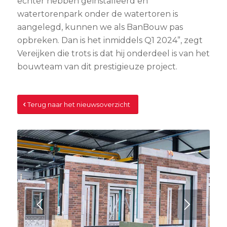
echter hebben geïnstalleerd en
watertorenpark onder de watertoren is
aangelegd, kunnen we als BanBouw pas
opbreken. Dan is het inmiddels Q1 2024”, zegt
Vereijken die trots is dat hij onderdeel is van het
bouwteam van dit prestigieuze project.
Terug naar het nieuwsoverzicht