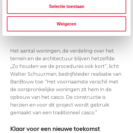
worden. Want over enkele maanden starten
Selectie toestaan
we met de wederopbouw van project Houtse
Akker, die overigens wel de oorspronkelijke
Weigeren
uitstraling krijgt.
Het aantal woningen, de verdeling over het
terrein en de architectuur blijven hetzelfde.
,,Zo houden we de procedures ook kort”, licht
Walter Schuurman, bedrijfsleider realisatie van
BanBouw toe. “Het voornaamste verschil met
de oorspronkelijke woningen zit hem in de
opbouw van het casco. De constructie is
herzien en voor dit project wordt gebruik
gemaakt van een traditioneel casco.”
Klaar voor een nieuwe toekomst