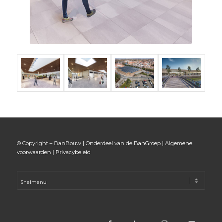
© Copyright – BanBouw | Onderdeel van de
BanGroep
|
Algemene
voorwaarden
|
Privacybeleid