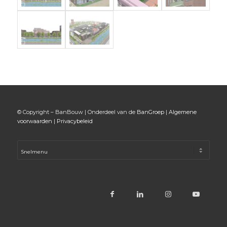
© Copyright – BanBouw | Onderdeel van de
BanGroep
|
Algemene
voorwaarden
|
Privacybeleid