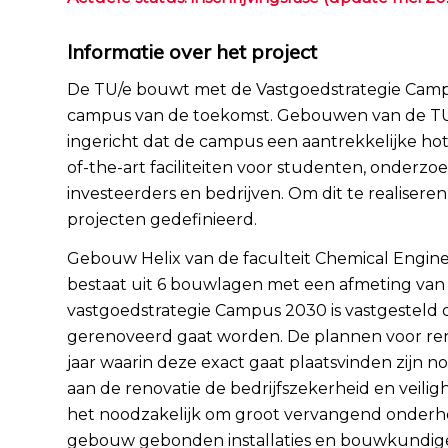
Informatie over het project
De TU/e bouwt met de Vastgoedstrategie Cam
campus van de toekomst. Gebouwen van de TU
ingericht dat de campus een aantrekkelijke ho
of-the-art faciliteiten voor studenten, onderzo
investeerders en bedrijven. Om dit te realiseren 
projecten gedefinieerd.
Gebouw Helix van de faculteit Chemical Engin
bestaat uit 6 bouwlagen met een afmeting van
vastgoedstrategie Campus 2030 is vastgesteld 
gerenoveerd gaat worden. De plannen voor ren
jaar waarin deze exact gaat plaatsvinden zijn n
aan de renovatie de bedrijfszekerheid en veilig
het noodzakelijk om groot vervangend onder
gebouw gebonden installaties en bouwkundig