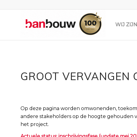
WIJ ZI
GROOT VERVANGEN 
Op deze pagina worden omwonenden, toekoms
andere stakeholders op de hoogte gehouden v
het project.
Actuele status: inschrijvingsfase (update mei 2