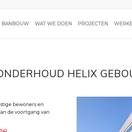
JN BANBOUW
WAT WE DOEN
PROJECTEN
WERKE
ONDERHOUD HELIX GEBO
tige bewoners en
an de voortgang van
024)