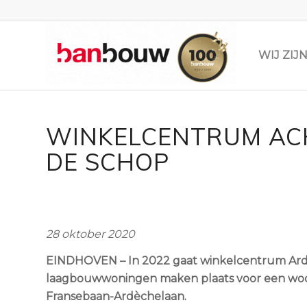
WIJ ZI
WINKELCENTRUM ACH
DE SCHOP
28 oktober 2020
EINDHOVEN – In 2022 gaat winkelcentrum Ardèc
laagbouwwoningen maken plaats voor een woon
Fransebaan-Ardèchelaan.