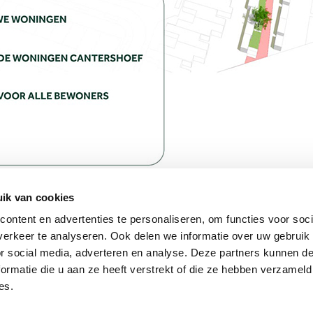
ik van cookies
ndhovens Dagblad
ontent en advertenties te personaliseren, om functies voor soci
bsite van het Eindhovens Dagblad
erkeer te analyseren. Ook delen we informatie over uw gebruik
or social media, adverteren en analyse. Deze partners kunnen 
ormatie die u aan ze heeft verstrekt of die ze hebben verzameld
es.