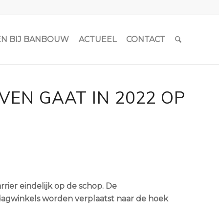
N BIJ BANBOUW
ACTUEEL
CONTACT
EN GAAT IN 2022 OP
er eindelijk op de schop. De
agwinkels worden verplaatst naar de hoek