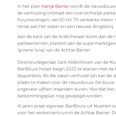
In het plan
Hartje Barrier
wordt de nieuwbouw v
de verhuizing ontstaat een overzichtelijk par
huurwoningen, van 50 tot 70 vierkante meter.
terras aan het water en een nieuwe drogisterij.
Aan de kant van de Ardèchelaan komt dan de n
parkeerterrein, planten aan de supermarktgevel
‘groene long’ van de Achtse Barrier.
Directeur/eigenaar Jack Aldenhoven van de N
BanBouw hoopt begin 2022 te starten met de
dagwinkels. Als die zaken verhuisd zijn kan de
plaats te maken voor de nieuwbouw. De bouw
ongeveer vijftien maanden duren. Voordat het 
bestemmingsplan nog gewijzigd worden.
Al jaren praat eigenaar BanBouw uit Nuenen o
voor het winkelcentrum in de Achtse Barrier. 