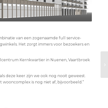
combinatie van een zogenaamde full service-
agwinkels. Het zorgt immers voor bezoekers en
kelcentrum Kernkwartier in Nuenen, Vaartbroek
als deze keer zijn we ook nog nooit geweest.
 wooncomplex is nog niet af, bijvoorbeeld.”