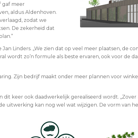
f gaf meer
ven, aldus Aldenhoven.
verlaagd, zodat we
sen. De zekerheid dat
plan.”
de Jan Linders. ,,We zien dat op veel meer plaatsen, de 
l wordt zo’n formule als beste ervaren, ook voor de d
ring. Zijn bedrijf maakt onder meer plannen voor win
 dit keer ook daadwerkelijk gerealiseerd wordt. ,,Zover 
 de uitwerking kan nog wel wat wijzigen. De vorm van het