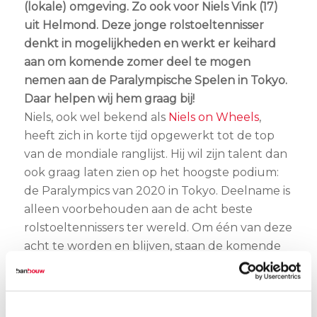
(lokale) omgeving. Zo ook voor Niels Vink (17)
uit Helmond. Deze jonge rolstoeltennisser
denkt in mogelijkheden en werkt er keihard
aan om komende zomer deel te mogen
nemen aan de Paralympische Spelen in Tokyo.
Daar helpen wij hem graag bij!
Niels, ook wel bekend als
Niels on Wheels
,
heeft zich in korte tijd opgewerkt tot de top
van de mondiale ranglijst. Hij wil zijn talent dan
ook graag laten zien op het hoogste podium:
de Paralympics van 2020 in Tokyo. Deelname is
alleen voorbehouden aan de acht beste
rolstoeltennissers ter wereld. Om één van deze
acht te worden en blijven, staan de komende
maanden voor Niels in het teken van
deelnemen aan toernooien en daarmee
punten verzamelen.Meedoen aan toernooien